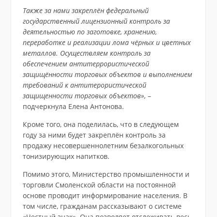
Также за нами закреплён федеральный
государственный лицензионный контроль за
деятельностью по заготовке, хранению,
переработке и реализации лома чёрных и цветных
металлов. Осуществляем контроль за
обеспечением антитеррористической
защищённости торговых объектов и выполнением
требований к антитерористической
защищенности торговых объектов»,
–
подчеркнула Елена Антонова.
Кроме того, она поделилась, что в следующем
году за ними будет закреплён контроль за
продажу несовершеннолетним безалкогольных
тонизирующих напитков.
Помимо этого, Министерство промышленности и
торговли Смоленской области на постоянной
основе проводит информирование населения. В
том числе, гражданам рассказывают о системе
«Честный знак». Она позволяет отслеживать весь