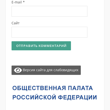
E-mail
*
Сайт
Версия сайта для слабовидящих