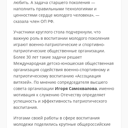
любить. А задача старшего поколения —
наполнить правильными технологиями и
ценностями сердце молодого человека», —
сказала член ОП РФ.
Участники круглого стола подчеркнули, что
важную роль в воспитании молодого поколения
играют военно-патриотические и спортивно-
патриотические общественные организации.
Более 30 лет такие задачи решает
Международная детско-юношеская общественная
организация содействия военно-спортивному и
патриотическому воспитанию «Ассоциация
витязей». По мнению сопредседателя высшего
совета организации
Игоря Самохвалова
, именно
мотивация к служению Отечеству определяет
успешность и эффективность патриотического
воспитания.
Итогами своей работы в сфере воспитания
молодежи поделились крупные общероссийские