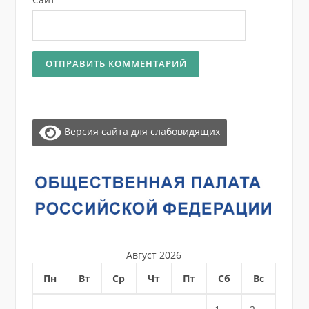
Версия сайта для слабовидящих
Август 2026
Пн
Вт
Ср
Чт
Пт
Сб
Вс