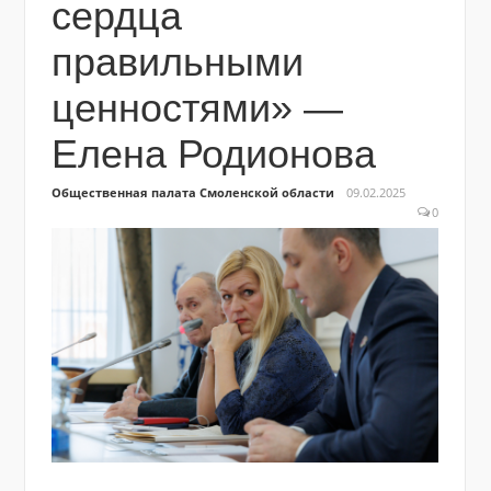
сердца
правильными
ценностями» —
Елена Родионова
Общественная палата Смоленской области
09.02.2025
0