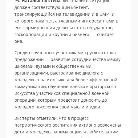
РФ
Наталья Локтева
. «Исправить ситуацию
должен соответствующий контент,
транслирующийся на телевидении и в СМИ, и
которого пока нет, а главными интересантами в
его формировании должны стать государство,
госкорпорации и крупный бизнес», — считает
она.
Среди озвученных участниками круглого стола
предложений — развитие сотрудничества между
школами, вузами и общественными
организациями, выстраивание диалога с
молодежью на их языке для более эффективной
коммуникации, обучение навыкам ораторского
искусства участников специальной военной
операции, которым предстоит доносить до
молодого поколения свои мысли и идеи.
Эксперты отметили, что в процесс
патриотического воспитания активно вовлечены
дети и молодежь, занимающиеся любительским