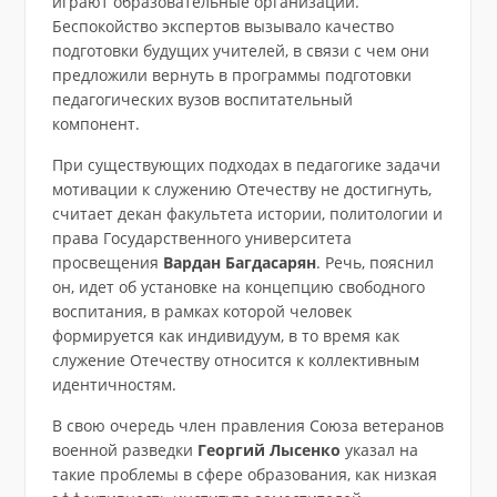
играют образовательные организации.
Беспокойство экспертов вызывало качество
подготовки будущих учителей, в связи с чем они
предложили вернуть в программы подготовки
педагогических вузов воспитательный
компонент.
При существующих подходах в педагогике задачи
мотивации к служению Отечеству не достигнуть,
считает декан факультета истории, политологии и
права Государственного университета
просвещения
Вардан Багдасарян
. Речь, пояснил
он, идет об установке на концепцию свободного
воспитания, в рамках которой человек
формируется как индивидуум, в то время как
служение Отечеству относится к коллективным
идентичностям.
В свою очередь член правления Союза ветеранов
военной разведки
Георгий Лысенко
указал на
такие проблемы в сфере образования, как низкая