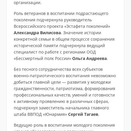
организации.
Роль ветеранов в воспитании подрастающего
поколения подчеркнула руководитель
Всероссийского проекта «Эстафета поколений»
Александра Вилисова
. Значение истории
конкретной семьи в общем процессе сохранения
исторической памяти подчеркнула ведущий
специалист по работе с регионами ООД
«Бессмертный полк России»
Ольга Андреева
.
Без тесного сотрудничества всех субъектов
военно-патриотического воспитания невозможно
добиться главной цели — развития у молодежи
гражданственности, патриотизма, формирования
профессиональных качеств, умений и готовности
к активному проявлению в различных сферах,
подчеркнул заместитель начальника главного
штаба ВВПОД «Юнармия»
Сергей Тагаев
.
Ведущую роль в воспитании молодого поколения