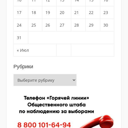
17
18
19
20
21
22
23
24
25
26
27
28
29
30
31
« Июл
Рубрики
Рубрики