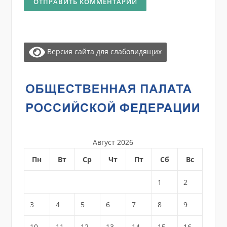
Версия сайта для слабовидящих
Август 2026
Пн
Вт
Ср
Чт
Пт
Сб
Вс
1
2
3
4
5
6
7
8
9
10
11
12
13
14
15
16