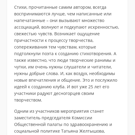
Стихи, прочитанные самим автором, всегда
воспринимаются лучше, чем написанные или
напечатанные – они вызывают множество
ассоциаций, волнуют и подкупают искренностью,
свежестью чувств. Возникает ощущение
причастности к процессу творчества,
сопереживания тем чувствам, которые
подтолкнули поэта к созданию стихотворения. А
также известно, что люди творческие ранимы и
чутки, им очень нужны слушатели и читатели,
нужны добрые слова. И, как воздух, необходимы
новые впечатления и общение. Это и послужило
идеей к созданию клуба. И вот уже 25 лет его
участники радуют десногорцев своим
творчеством.
Одним из участников мероприятия станет
заместитель председателя Комиссии
Общественной палаты по здравоохранению и
социальной политике Татьяна Желтышова,