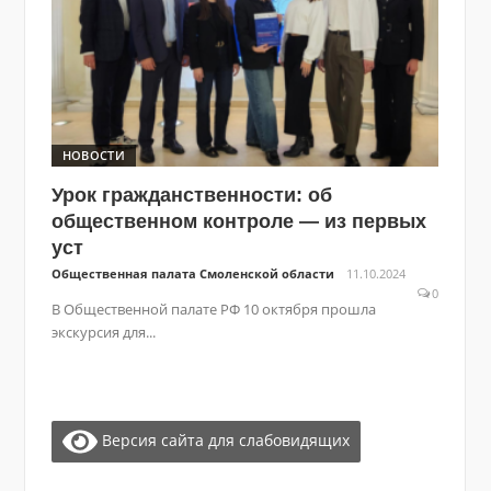
НОВОСТИ
Урок гражданственности: об
общественном контроле — из первых
уст
Общественная палата Смоленской области
11.10.2024
0
В Общественной палате РФ 10 октября прошла
экскурсия для...
Версия сайта для слабовидящих