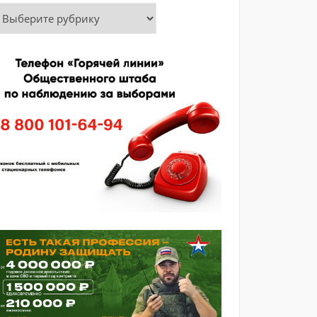
убрики