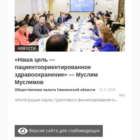
НОВОСТИ
«Наша цель —
пациентоориентированное
здравоохранение» — Муслим
Муслимов
Общественная палата Смоленской области
13.11.2025
0
«Интеграция науки, грантового финансирования и...
Версия сайта для слабовидящих