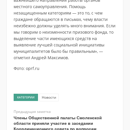
важнейшего направления работы органов
местного самоуправления. Помощь
незащищенным категориям — это то, с чем
граждане обращаются в письмах, чему власти
неизбежно должны уделять много внимания. Если
мы говорим о неизменности призового фонда, то
выделение части имеющихся средств на
выявление лучшей социальной инициативы
муниципалитетов было бы правильным», —
отметил Андрей Максимов.
Фото: oprf.ru
Новости
КАТЕГОРИИ
Предыдущая заметка
Члены Общественной палаты Смоленской
области приняли участие в заседании
Координационного совета по вопросам