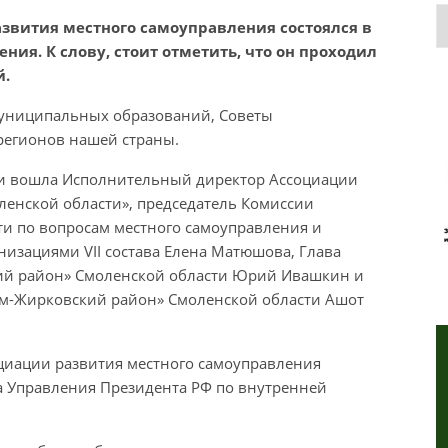
Р
азвития местного самоуправления состоялся в
ия. К слову, стоит отметить, что он проходил
й.
 муниципальных образований, Советы
регионов нашей страны.
сти вошла Исполнительный директор Ассоциации
енской области», председатель Комиссии
и по вопросам местного самоуправления и
изациями VII состава Елена Матюшова, Глава
ий район» Смоленской области Юрий Ивашкин и
м-Жирковский район» Смоленской области Ашот
оциации развития местного самоуправления
а Управления Президента РФ по внутренней