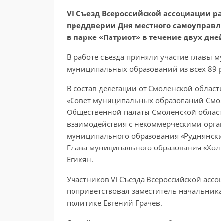
VI Съезд Всероссийской ассоциации р
преддверии Дня местного самоуправлен
в парке «Патриот» в течение двух дне
В работе съезда приняли участие главы
муниципальных образований из всех 89 
В состав делегации от Смоленской обла
«Совет муниципальных образований Смол
Общественной палаты Смоленской област
взаимодействия с некоммерческими орган
муниципального образования «Руднянск
Глава муниципального образования «Хол
Егикян.
Участников VI Съезда Всероссийской асс
поприветствовал заместитель начальник
политике Евгений Грачев.