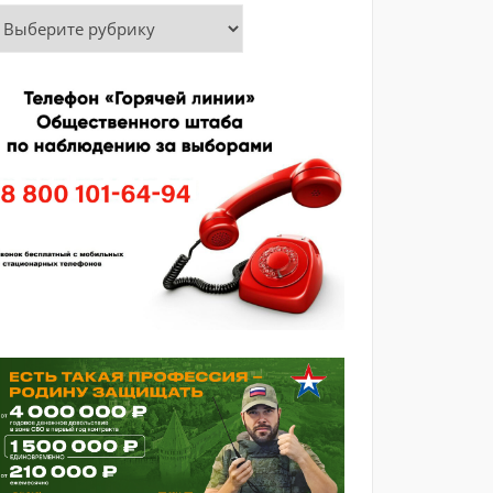
убрики