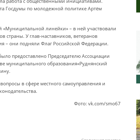
ала работа с общественными инициативами.
та Госдумы по молодежной политике Артём
ой «Муниципальной линейки» – в ней участвовали
в страны. У глав-наставников, ветеранов
я – они подняли Флаг Российской Федерации.
 было предоставлено Председателю Ассоциации
аве муниципального образования«Руднянский
ину.
вопросы в сфере местного самоуправления и
конодательства.
Фото: vk.com/smo67
Следующая заметка