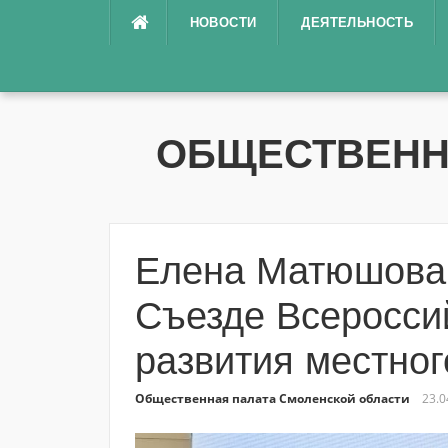
Перейти
НОВОСТИ
ДЕЯТЕЛЬНОСТЬ
к
содержимому
ОБЩЕСТВЕНН
Елена Матюшова 
Съезде Всеросси
развития местно
Общественная палата Смоленской области
23.0