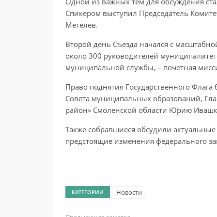
Одной из важных тем для обсуждения ст
Спикером выступил Председатель Комите
Метелев.
Второй день Съезда начался с масштабн
около 300 руководителей муниципалитето
муниципальной службы, – почетная мисси
Право поднятия Государственного Флага
Совета муниципальных образований, Гл
район» Смоленской области Юрию Ивашк
Также собравшиеся обсудили актуальные 
предстоящие изменения федерального за
Новости
КАТЕГОРИИ
Предыдущая заметка