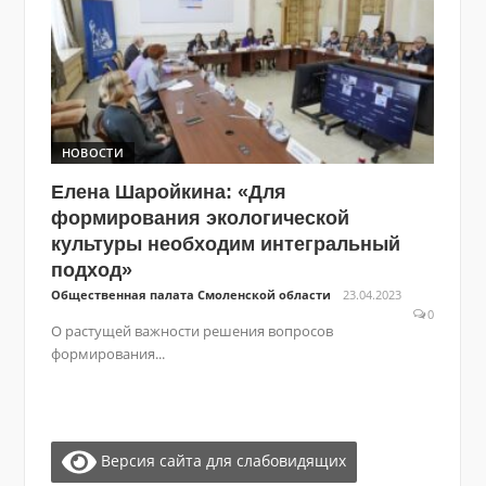
НОВОСТИ
Елена Шаройкина: «Для
формирования экологической
культуры необходим интегральный
подход»
Общественная палата Смоленской области
23.04.2023
0
О растущей важности решения вопросов
формирования...
Версия сайта для слабовидящих