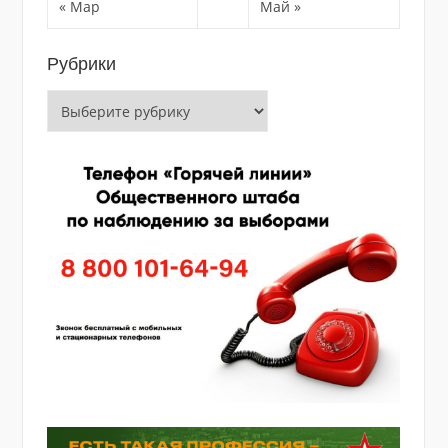
« Мар
Май »
Рубрики
Рубрики