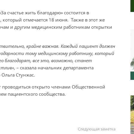
За счастье жить благодарю» состоится в
 который отмечается 18 июня. Также в этот же
рачам и другим медицинским работникам открытки
ствительно, крайне важная. Каждый пациент должен
агодарности тому медицинскому работнику, который
ого благодарят, все это, возможно, станет
стлив»,
– сказала начальник департамента
 Ольга Стунжас.
дет проводиться открыто членами Общественной
ем пациентского сообщества.
Следующая заметка