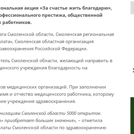
Р
ональная акция «За счастье жить благодарю»,
офессионального престижа, общественной
 работников.
ата Смоленской области, Смоленская региональная
лата», Смоленская областная организация
равоохранения Российской Федерации.
итель Смоленской области, желающий направить в
цинского учреждения благодарность на
иков медицинских организаций. При заполнении
имя и отчество медицинского работника, которому
ние учреждения здравоохранения.
анизациям Смоленской области 5000 открыток.
ю» приобретает большее значение»,
– отметила
латы Смоленской области по здравоохранению