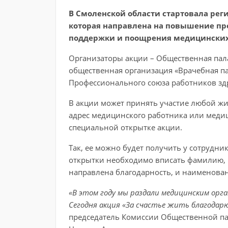
В Смоленской области стартовала реги
которая направлена на повышение пр
поддержки и поощрения медицинских
Организаторы акции – Общественная пал
общественная организация «Врачебная па
Профессионального союза работников зд
В акции может принять участие любой ж
адрес медицинского работника или меди
специальной открытке акции.
Так, ее можно будет получить у сотрудн
открытки необходимо вписать фамилию, 
направлена благодарность, и наименова
«В этом году мы раздали медицинским орг
Сегодня акция «За счастье жить благодар
председатель Комиссии Общественной па