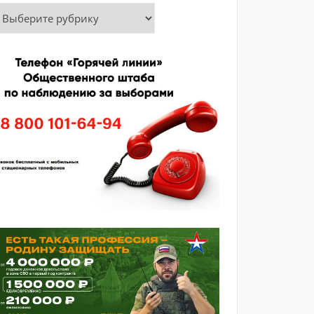
убрики