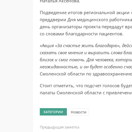
Наталья Аксенова.
Подведение итогов региональной акции «
преддверии Дня медицинского работника,
день организаторы проекта передадут в
со словами благодарности пациентов.
«Акция «За счастье жить благодарю», дей
сказать свое мнение и выразить слова бл
близок и смог помочь. Для человека, котор
неожиданностью, и он будет особенно сча
Смоленской области по здравоохранению
Стоит отметить, что подсчет голосов бу
палаты Смоленской области с привлечени
Новости
КАТЕГОРИИ
Предыдущая заметка