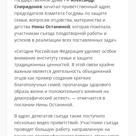
Спиридонов
зачитал приветственный адрес
председателя Комитета Госдумы по защите
семьи, вопросам отцовства, материнства и
детства
Нины Останиной
, которая пожелала
участникам съезда плодотворной работы и
успехов в реализации всех поставленных задач.
«Сегодня Российская Федерация уделяет особое
внимание институту семьи и защите
традиционных ценностей. В этой связи крайне
важным является деятельность объединений
отцов как пример создания крепких
благополучных семей, пропаганды здорового
образа жизни и положительного влияния на
демографический аспект», — отмечается в
послании Нины Останиной.
В адрес делегатов съезда также поступило
несколько видео приветствий. Участники съезда
проводят большую работу, направленную на
решение демографического вопроса, отмечается