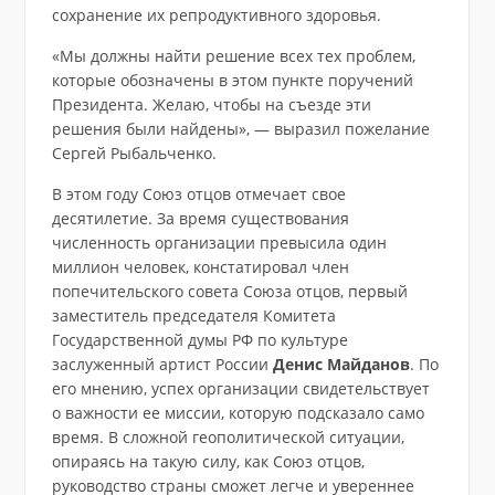
сохранение их репродуктивного здоровья.
«Мы должны найти решение всех тех проблем,
которые обозначены в этом пункте поручений
Президента. Желаю, чтобы на съезде эти
решения были найдены», — выразил пожелание
Сергей Рыбальченко.
В этом году Союз отцов отмечает свое
десятилетие. За время существования
численность организации превысила один
миллион человек, констатировал член
попечительского совета Союза отцов, первый
заместитель председателя Комитета
Государственной думы РФ по культуре
заслуженный артист России
Денис Майданов
. По
его мнению, успех организации свидетельствует
о важности ее миссии, которую подсказало само
время. В сложной геополитической ситуации,
опираясь на такую силу, как Союз отцов,
руководство страны сможет легче и увереннее