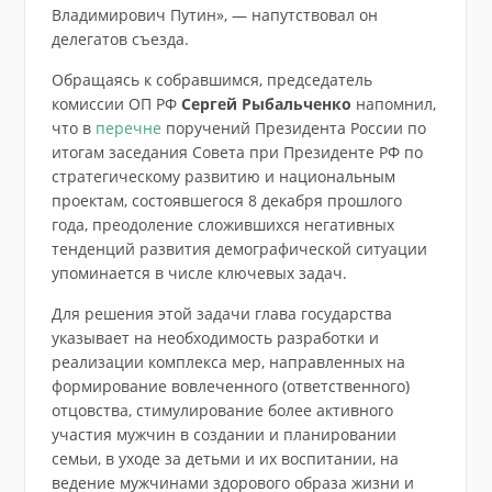
Владимирович Путин», — напутствовал он
делегатов съезда.
Обращаясь к собравшимся, председатель
комиссии ОП РФ
Сергей Рыбальченко
напомнил,
что в
перечне
поручений Президента России по
итогам заседания Совета при Президенте РФ по
стратегическому развитию и национальным
проектам, состоявшегося 8 декабря прошлого
года, преодоление сложившихся негативных
тенденций развития демографической ситуации
упоминается в числе ключевых задач.
Для решения этой задачи глава государства
указывает на необходимость разработки и
реализации комплекса мер, направленных на
формирование вовлеченного (ответственного)
отцовства, стимулирование более активного
участия мужчин в создании и планировании
семьи, в уходе за детьми и их воспитании, на
ведение мужчинами здорового образа жизни и