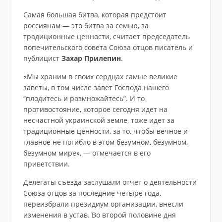
Самая большая битва, которая предстоит
россиянам — это битва за семью, за
традиционные ценности, считает председатель
попечительского совета Союза отцов писатель и
публицист
Захар Прилепин
.
«Мы храним в своих сердцах самые великие
заветы, в том числе завет Господа нашего
“плодитесь и размножайтесь”. И то
противостояние, которое сегодня идет на
несчастной украинской земле, тоже идет за
традиционные ценности, за то, чтобы вечное и
главное не погибло в этом безумном, безумном,
безумном мире», — отмечается в его
приветствии.
Делегаты съезда заслушали отчет о деятельности
Союза отцов за последние четыре года,
переизбрали президиум организации, внесли
изменения в устав. Во второй половине дня