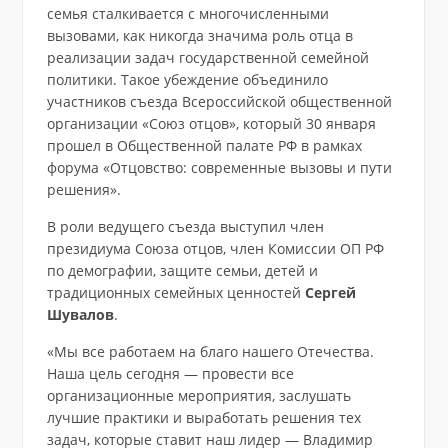
семья сталкивается с многочисленными
вызовами, как никогда значима роль отца в
реализации задач государственной семейной
политики. Такое убеждение объединило
участников съезда Всероссийской общественной
организации «Союз отцов», который 30 января
прошел в Общественной палате РФ в рамках
форума «Отцовство: современные вызовы и пути
решения».
В роли ведущего съезда выступил член
президиума Союза отцов, член Комиссии ОП РФ
по демографии, защите семьи, детей и
традиционных семейных ценностей
Сергей
Шувалов
.
«Мы все работаем на благо нашего Отечества.
Наша цель сегодня — провести все
организационные мероприятия, заслушать
лучшие практики и выработать решения тех
задач, которые ставит наш лидер — Владимир