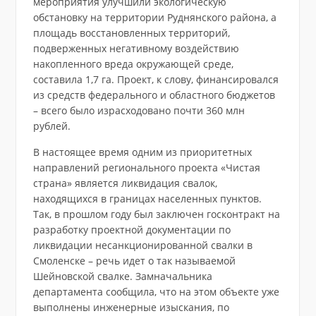
мероприятия улучшили экологическую
обстановку на территории Руднянского района, а
площадь восстановленных территорий,
подверженных негативному воздействию
накопленного вреда окружающей среде,
составила 1,7 га. Проект, к слову, финансировался
из средств федерального и областного бюджетов
– всего было израсходовано почти 360 млн
рублей.
В настоящее время одним из приоритетных
направлений регионального проекта «Чистая
страна» является ликвидация свалок,
находящихся в границах населенных пунктов.
Так, в прошлом году был заключен госконтракт на
разработку проектной документации по
ликвидации несанкционированной свалки в
Смоленске – речь идет о так называемой
Шейновской свалке. Замначальника
департамента сообщила, что на этом объекте уже
выполнены инженерные изыскания, по