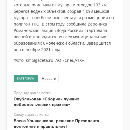
которые очистили от мусора и отходов 133 км
берегов водных объектов, собрав 4 098 мешков
мусора – они были вывезены для размещения на
полигон ТКО. В этом году, сообщила Вероника
Романовская, акция «Вода России» стартовала
весной и проводится во всех муниципальных
образованиях Смоленской области. Завершится
она в ноябре 2021 года.
Фото: smolgazeta.ru, АО «СпецАТХ»
Новости
КАТЕГОРИИ
Предыдущая заметка
Опубликован «Сборник лучших
добровольческих практик»
Следующая заметка
Елена Ульяненкова: решение Президента
достойное и правильное!