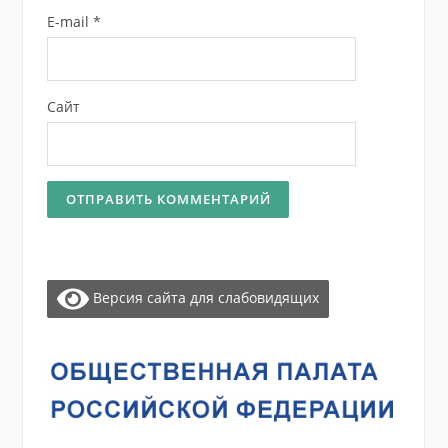
E-mail
*
Сайт
Версия сайта для слабовидящих