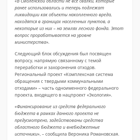
«В Смоленской области не все свалки, которые
ранее использовались и теперь подлежат
ликвидации как объекты накопленного вреда,
находятся в границах населенных пунктов, а
некоторые из них – на землях лесного фонда. Этот
вопрос прорабатывается на уровне
министерства».
Следующий блок обсуждения был посвящен
вопросу, напрямую связанному с темой
переработки и захоронения отходов.
Региональный проект «Комплексная система
обращения с твердыми коммунальными
отходами» – часть одноименного федерального
проекта, входящего в нацпроект «Экология».
«Финансирование из средств федерального
бюджета в рамках данного проекта не
предусмотрено, задействованы средства
областного бюджета и внебюджетные
источники»
, – сообщила Вероника Романовская.