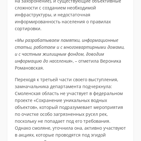
на захоронение), и существующие объективные
сложности с созданием необходимой
инфраструктуры, и недостаточная
информированность населения о правилах
сортировки.
«Мы разрабатываем памятки, информационные
статьи, работаем и с многоквартирными домами,
и с частным жилищным фондом, доводим
информацию до населения»
, – отметила Вероника
Романовская.
Переходя к третьей части своего выступления,
замначальника департамента подчеркнула:
Смоленская область не участвует в федеральном
проекте «Сохранение уникальных водных
объектов», который подразумевает мероприятия
по очистке особо загрязненных русел рек,
поскольку не попадает под его требования.
Однако смоляне, уточнила она, активно участвуют
в акциях, которые проводятся под эгидой