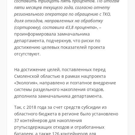
составить тридцать пять процентов. По итогам
пяти месяцев текущего года, согласно отчету
регионального оператора по обращению с ТКО,
доля отходов, направленных на обработку
(сортировку), составила 43,8 процента»
, –
проинформировала замначальника
департамента, подчеркнув, что риски по
достижению целевых показателей проекта
отсутствуют.
На достижение целей, поставленных перед
Смоленской областью в рамках нацпроекта
«Экология», направлено и поэтапное внедрение
системы раздельного накопления отходов,
дополнила замначальника департамента.
Так, с 2018 года за счет средств субсидии из
областного бюджета в регионе было установлено
37 контейнеров для накопления
ртутьсодержащих отходов и отработанных
батареек, а также 126 контейнеров для