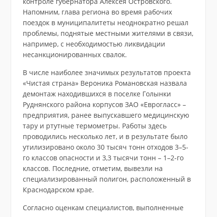
контроле губернатора Алексея Островского.
Напомним, глава региона во время рабочих
поездок в муниципалитеты неоднократно решал
проблемы, поднятые местными жителями в связи,
например, с необходимостью ликвидации
несанкционированных свалок.
В числе наиболее значимых результатов проекта
«Чистая страна» Вероника Романовская назвала
демонтаж находившихся в поселке Голынки
Руднянского района корпусов ЗАО «Еврогласс» –
предприятия, ранее выпускавшего медицинскую
тару и ртутные термометры. Работы здесь
проводились несколько лет, и в результате было
утилизировано около 30 тысяч тонн отходов 3–5-
го классов опасности и 3,3 тысячи тонн – 1–2-го
классов. Последние, отметим, вывезли на
специализированный полигон, расположенный в
Краснодарском крае.
Согласно оценкам специалистов, выполненные